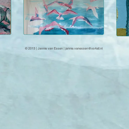
© 2013 | Jannie van Essen |
jannie.vanessen@xs4all.nl