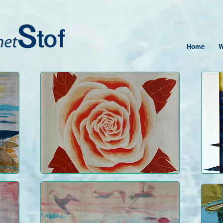
Home
W