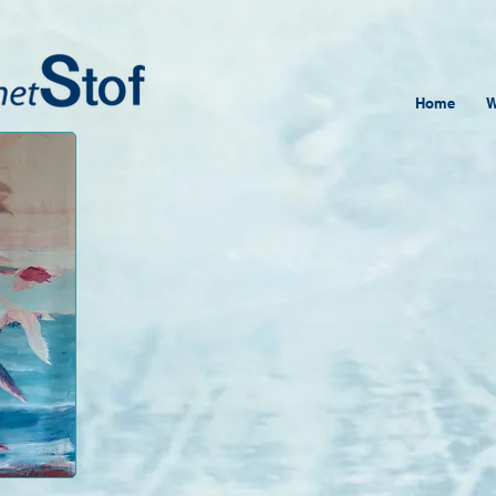
Home
W