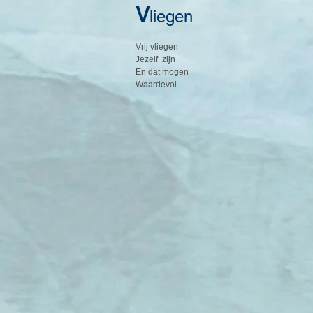
V
liegen
Vrij vliegen
Jezelf zijn
En dat mogen
Waardevol.