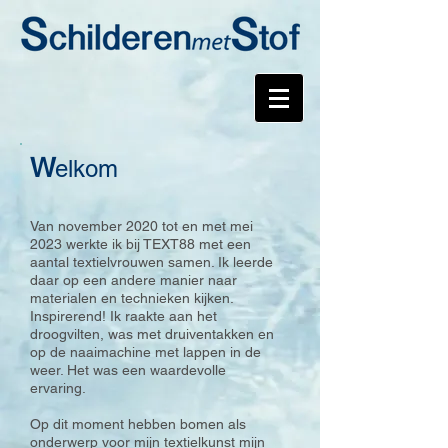
W
elkom
Van november 2020 tot en met mei
2023 werkte ik bij TEXT88 met een
aantal textielvrouwen samen. Ik leerde
daar op een andere manier naar
materialen en technieken kijken.
Inspirerend! Ik raakte aan het
droogvilten, was met druiventakken en
op de naaimachine met lappen in de
weer. Het was een waardevolle
ervaring.
Op dit moment hebben bomen als
onderwerp voor mijn textielkunst mijn